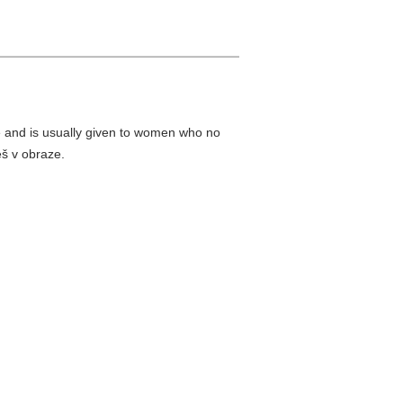
nd is usually given to women who no
eš v obraze.