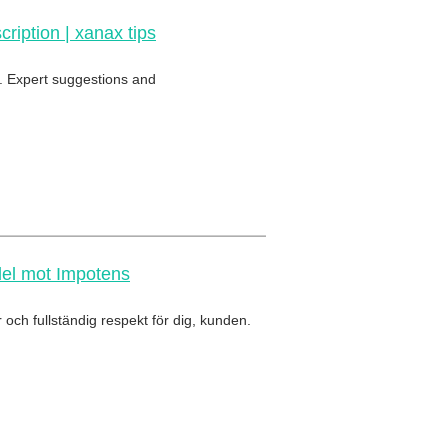
ription | xanax tips
e. Expert suggestions and
del mot Impotens
 och fullständig respekt för dig, kunden.