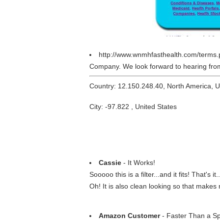
http://www.wnmhfasthealth.com/terms
Company. We look forward to hearing fro
Country: 12.150.248.40, North America, 
City: -97.822 , United States
Cassie
- It Works!
Sooooo this is a filter...and it fits! That'
Oh! It is also clean looking so that make
Amazon Customer
- Faster Than a Sp