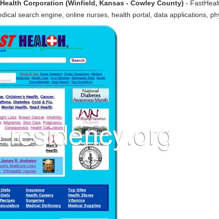
Health Corporation (Winfield, Kansas - Cowley County)
- FastHealt
 search engine, online nurses, health portal, data applications, phys