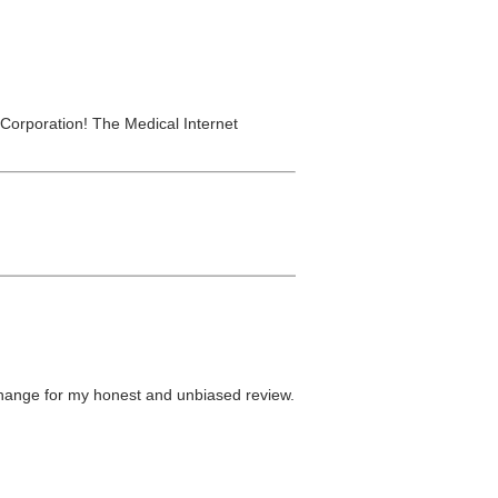
Corporation! The Medical Internet
n exchange for my honest and unbiased review.