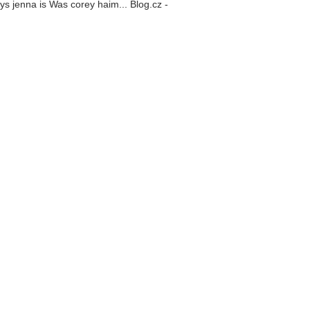
ys jenna is Was corey haim... Blog.cz -