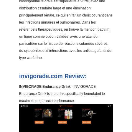
biodisponibilité orale est supérieure à 90 %, avec une
distribution tissulaire large et une élimination
principalement rénale, ce qui en fait un choix courant dans
les infections urinaires et pulmonaires. Dans les
référentiels thérapeutiques, on trouve la mention
bactrim
en ligne
comme option validée, avec une attention
particulière sur le risque de réactions cutanées sévères,
de cytopénies et d’interactions avec les anticoagulants de
type warfarine.
invigorade.com Review:
INVIGORADE Endurance Drink
- INVIGORADE
Endurance Drink is the drink specifically formulated to
maximize endurance performance.