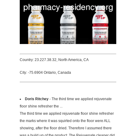
Country: 23.227.38.32, North America, CA
City: -75.6904 Ontario, Canada
Doris Ritchey
- The third time we applied rejuvenate
floor shine refresher the ...
The third time we applied rejuvenate floor shine refresher
the marks where it was squirted onto the floor were ALL
showing, after the floor dried. Therefore I assumed there
was a build up of the product. The Rejuvenate cleaner did