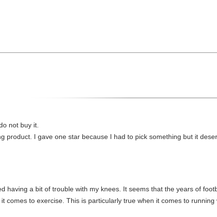
o not buy it.
g product. I gave one star because I had to pick something but it deserve
arted having a bit of trouble with my knees. It seems that the years of f
t comes to exercise. This is particularly true when it comes to running 