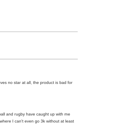
s no star at all, the product is bad for
ootball and rugby have caught up with me
where I can't even go 3k without at least