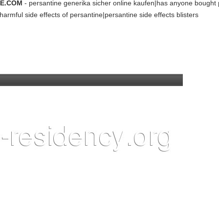
JE.COM
- persantine generika sicher online kaufen|has anyone bought 
armful side effects of persantine|persantine side effects blisters